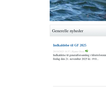
Generelle nyheder
Indkaldelse til GF 2025
29/10/2025 18:57 | Bjarne Olsen
Indkaldelse til generalforsamling i Idrætsforen
fredag den 21. november 2025 kl. 19:0...