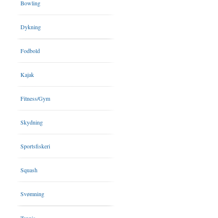
Bowling
Dykning
Fodbold
Kajak
Fitness/Gym
Skydning
Sportsfiskeri
Squash
Svømning
Tennis