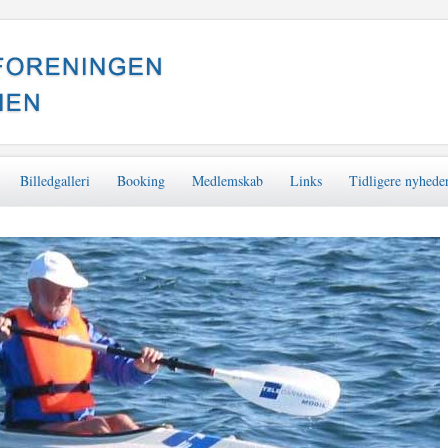
Billedgalleri
Booking
Medlemskab
Links
Tidligere nyhede