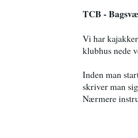
TCB - Bagsvæ
Vi har kajakke
klubhus nede 
Inden man star
skriver man sig
Nærmere instru