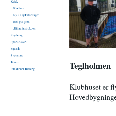
Kajak
Klubhus
Ny i Kajakafdelingen
Rød gul grøn
Ælling instruktion
Skydning
Sportsfiskeri
Squash
Svømning
Teglholmen
Tennis
Funktionel Træning
Klubhuset er fl
Hovedbygningen