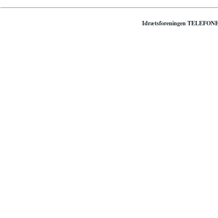
Idrætsforeningen TELEFON